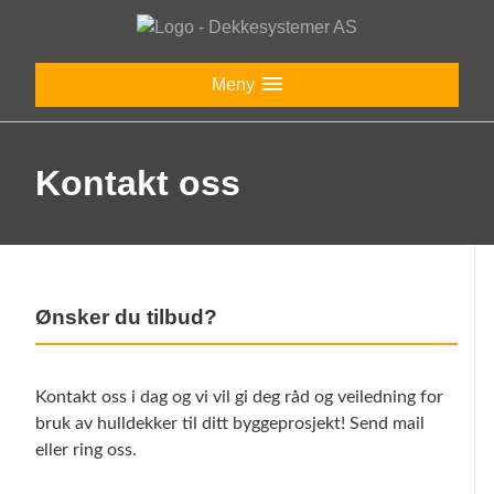
Hopp
til
innhold
Meny
Kontakt oss
Ønsker du tilbud?
Kontakt oss i dag og vi vil gi deg råd og veiledning for
bruk av hulldekker til ditt byggeprosjekt! Send mail
eller ring oss.