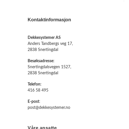
Kontaktinformasjon
Dekkesystemer AS
Anders Tandbergs veg 17,
2838 Snertingdal
Besøksadresse:
Snertingdalsvegen 1527,
2838 Snertingdal
Telefon:
416 58 495
E-post
:
post@dekkesystemer.no
Våre ansatte